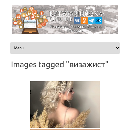
Перейти к содержимому
Images tagged "визажист"