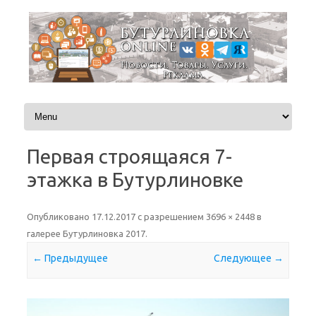
Перейти к содержимому
Первая строящаяся 7-
этажка в Бутурлиновке
Опубликовано
17.12.2017
с разрешением
3696 × 2448
в
галерее
Бутурлиновка 2017
.
← Предыдущее
Следующее →