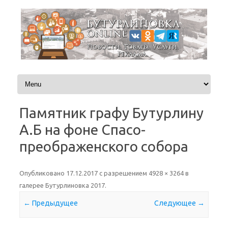
Перейти к содержимому
Памятник графу Бутурлину
А.Б на фоне Спасо-
преображенского собора
Опубликовано
17.12.2017
с разрешением
4928 × 3264
в
галерее
Бутурлиновка 2017
.
← Предыдущее
Следующее →