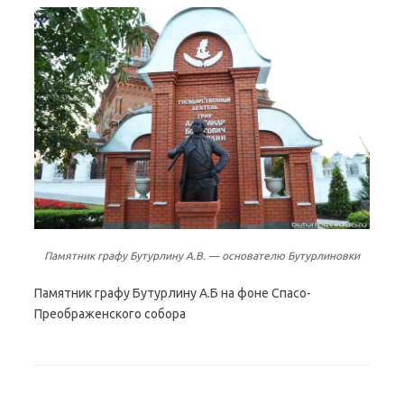
Памятник графу Бутурлину А.В. — основателю Бутурлиновки
Памятник графу Бутурлину А.Б на фоне Спасо-
Преображенского собора