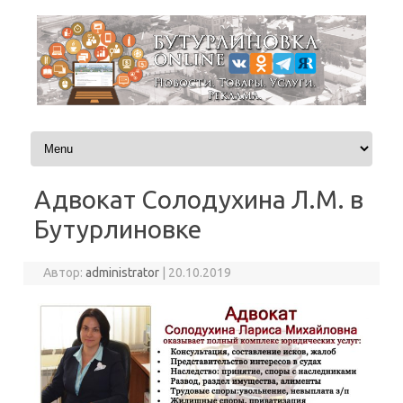
Перейти к содержимому
Адвокат Солодухина Л.М. в
Бутурлиновке
Автор:
administrator
|
20.10.2019