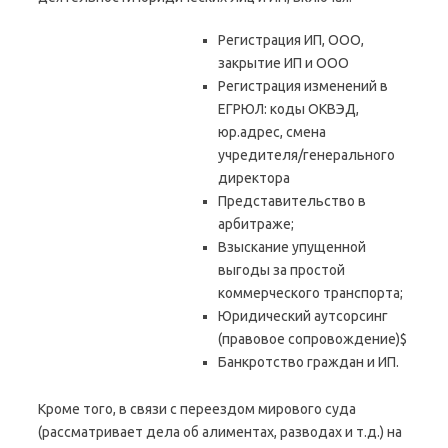
Регистрация ИП, ООО,
закрытие ИП и ООО
Регистрация изменений в
ЕГРЮЛ: коды ОКВЭД,
юр.адрес, смена
учредителя/генерального
директора
Представительство в
арбитраже;
Взыскание упущенной
выгоды за простой
коммерческого транспорта;
Юридический аутсорсинг
(правовое сопровождение)$
Банкротство граждан и ИП.
Кроме того, в связи с переездом мирового суда
(рассматривает дела об алиментах, разводах и т.д.) на