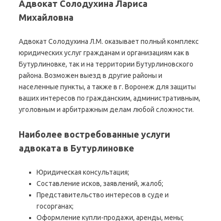
Адвокат Солодухина Лариса
Михайловна
Адвокат Солодухина Л.М. оказывает полный комплекс
юридических услуг гражданам и организациям как в
Бутурлиновке, так и на территории Бутурлиновского
района. Возможен выезд в другие районы и
населенные пункты, а также в г. Воронеж для защиты
ваших интересов по гражданским, административным,
уголовным и арбитражным делам любой сложности.
Наиболее востребованные услуги
адвоката в Бутурлиновке
Юридическая консультация;
Составление исков, заявлений, жалоб;
Представительство интересов в суде и
госорганах;
Оформление купли-продажи, аренды, мены;