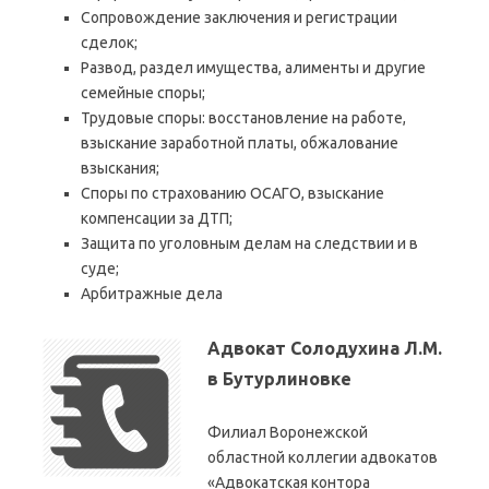
Сопровождение заключения и регистрации
сделок;
Развод, раздел имущества, алименты и другие
семейные споры;
Трудовые споры: восстановление на работе,
взыскание заработной платы, обжалование
взыскания;
Споры по страхованию ОСАГО, взыскание
компенсации за ДТП;
Защита по уголовным делам на следствии и в
суде;
Арбитражные дела
Адвокат Солодухина Л.М.
в Бутурлиновке
Филиал Воронежской
областной коллегии адвокатов
«Адвокатская контора