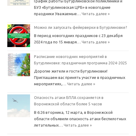
График работы Бутурлиновской поликлиники и
БУЗ «Бутурлиновская ЦРБ» в новогодние
праздники Уважаемые…
Читать далее »
Можно ли запускать фейерверки в Бутурлиновке?
В период новогодних праздников с 23 декабря
2024 года по 15 января…
Читать далее »
Расписание новогодних мероприятий в
Бутурлиновке: праздничная программа 2024-2025
Дорогие жители и гости Бутурлиновки!
Приглашаем вас принять участие в праздничных
мероприятиях,…
Читать далее »
Опасность атаки БПЛА сохраняется в
Воронежской области более 5 часов
В 6:26 вторника, 12 марта, в Воронежской
области объявили опасность атаки беспилотных
летательных…
Читать далее »