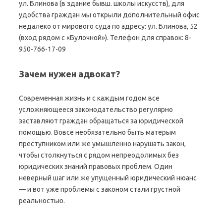
ул. Блинова (в здание бывш. школы искусств), для
удобства граждан мы открыли дополнительный офис
недалеко от мирового суда по адресу: ул. Блинова, 52
(вход рядом с «Булочной»). Телефон для справок: 8-
950-766-17-09
Зачем нужен адвокат?
Современная жизнь и с каждым годом все
усложняющееся законодательство регулярно
заставляют граждан обращаться за юридической
помощью. Вовсе необязательно быть матерым
преступником или же умышленно нарушать закон,
чтобы столкнуться с рядом непреодолимых без
юридических знаний правовых проблем. Один
неверный шаг или же упущенный юридический нюанс
— и вот уже проблемы с законом стали грустной
реальностью.