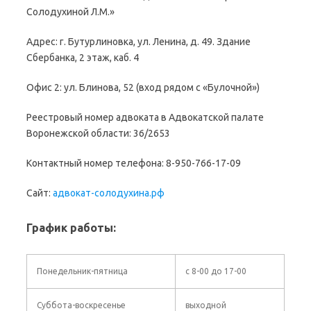
Солодухиной Л.М.»
Адрес: г. Бутурлиновка, ул. Ленина, д. 49. Здание
Сбербанка, 2 этаж, каб. 4
Офис 2: ул. Блинова, 52 (вход рядом с «Булочной»)
Реестровый номер адвоката в Адвокатской палате
Воронежской области: 36/2653
Контактный номер телефона: 8-950-766-17-09
Сайт:
адвокат-солодухина.рф
График работы:
Понедельник-пятница
с 8-00 до 17-00
Суббота-воскресенье
выходной