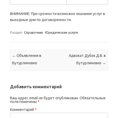
ВНИМАНИЕ: При срочности возможно оказание услуг в
выходные дни по договоренности.
Раздел:
Справочник
Юридические услуги
Навигация по записям
←
Объявления в
Адвокат Дубок Д.В. в
Бутурлиновке
Бутурлиновке
→
Добавить комментарий
Ваш адрес email не будет опубликован.
Обязательные
поля помечены
*
Комментарий
*