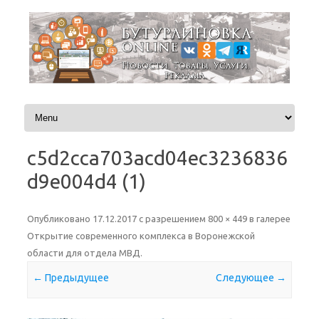
Перейти к содержимому
c5d2cca703acd04ec3236836
d9e004d4 (1)
Опубликовано
17.12.2017
с разрешением
800 × 449
в галерее
Открытие современного комплекса в Воронежской
области для отдела МВД
.
← Предыдущее
Следующее →