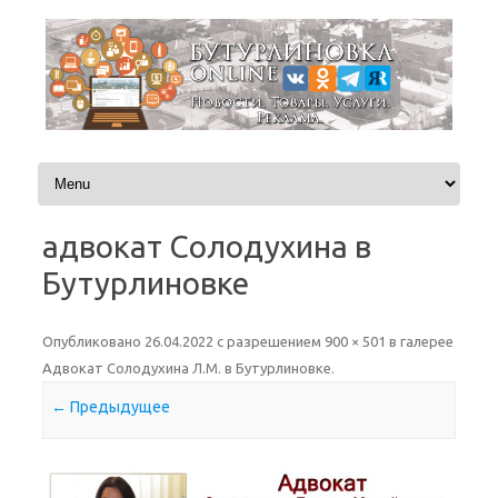
Перейти к содержимому
адвокат Солодухина в
Бутурлиновке
Опубликовано
26.04.2022
с разрешением
900 × 501
в галерее
Адвокат Солодухина Л.М. в Бутурлиновке
.
← Предыдущее